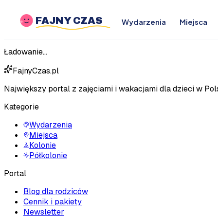
FAJNY CZAS
Wydarzenia
Miejsca
Ładowanie...
FajnyCzas.pl
Największy portal z zajęciami i wakacjami dla dzieci w Pol
Kategorie
Wydarzenia
Miejsca
Kolonie
Półkolonie
Portal
Blog dla rodziców
Cennik i pakiety
Newsletter