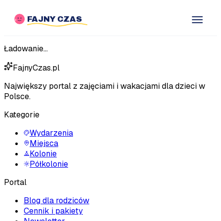
FAJNY CZAS
Ładowanie...
FajnyCzas.pl
Największy portal z zajęciami i wakacjami dla dzieci w
Polsce.
Kategorie
Wydarzenia
Miejsca
Kolonie
Półkolonie
Portal
Blog dla rodziców
Cennik i pakiety